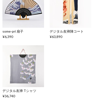
some-pri 扇子
デジタル友禅陣コート
¥6,390
¥63,890
デジタル友禅 Tシャツ
¥36,740