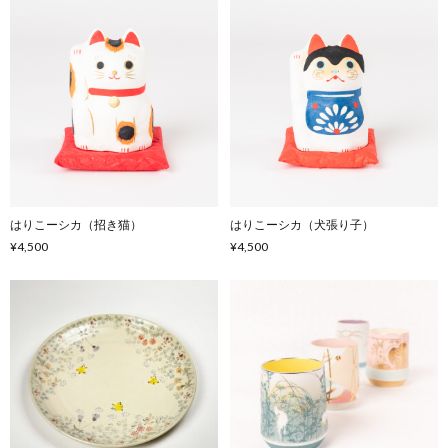
はりこーシカ（招き猫）
はりこーシカ（犬張り子）
¥4,500
¥4,500