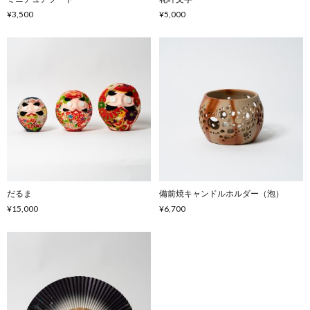
¥3,500
¥5,000
だるま
備前焼キャンドルホルダー（泡）
¥15,000
¥6,700