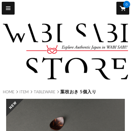
0
葉枝おき 5個入り
HOME
ITEM
TABLEWARE
new