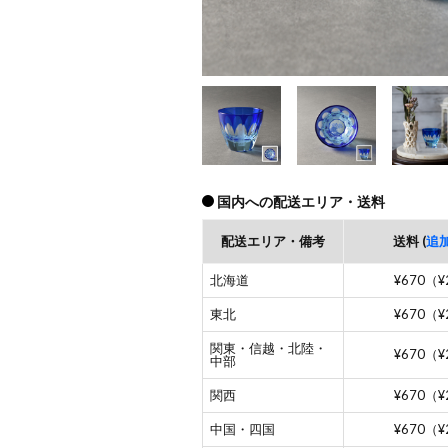
国内への配送エリア・送料
配送エリア・備考
送料 (
追
北海道
¥670（¥
東北
¥670（¥
関東・信越・北陸・
¥670（¥
中部
関西
¥670（¥
中国・四国
¥670（¥