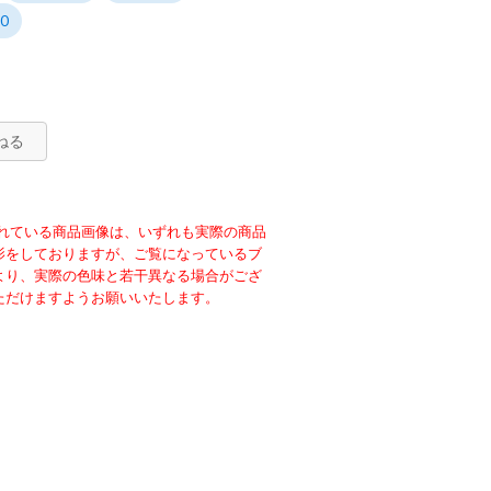
0
ok
erest
共
有
ねる
に掲載されている商品画像は、いずれも実際の商品
影をしておりますが、ご覧になっているブ
より、実際の色味と若干異なる場合がござ
ただけますようお願いいたします。