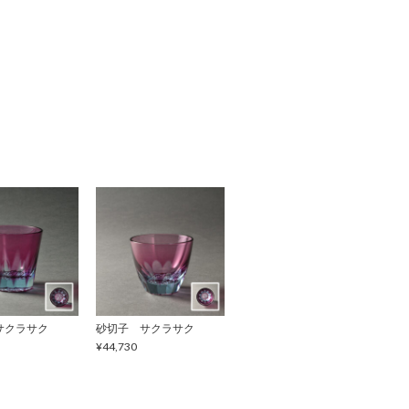
サクラサク
砂切子 サクラサク
¥44,730