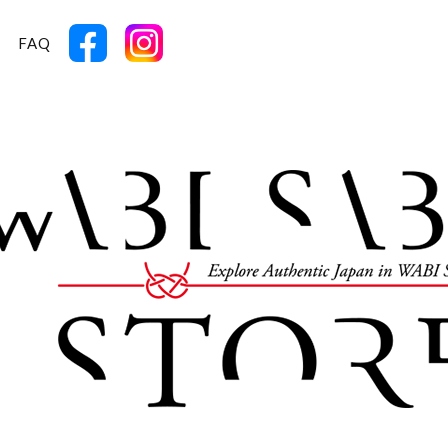
T
FAQ