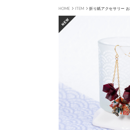
HOME
ITEM
折り紙アクセサリー 
new