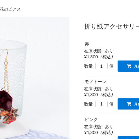
お花のピアス
折り紙アクセサリー
赤
在庫状態 : あり
¥1,300
（税込）
数量
個
モノトーン
在庫状態 : あり
¥1,300
（税込）
数量
個
ピンク
在庫状態 : あり
¥1,300
（税込）