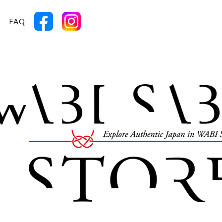
T
FAQ